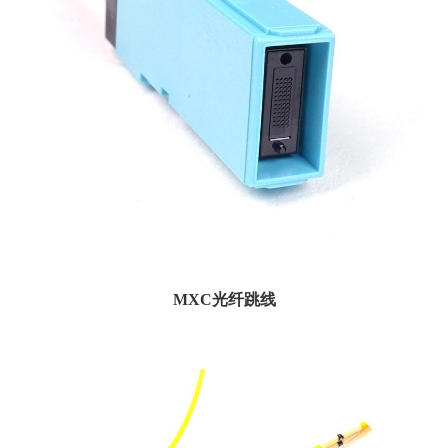
MXC光纤跳线
规格型号 ...