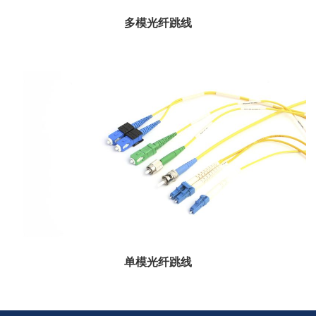
多模光纤跳线
规格型号 ...
单模光纤跳线
安费诺是电信行业中单模线路的主要制造商，满足或超过了许多行业标准的要
求，如光传输损耗、反射...