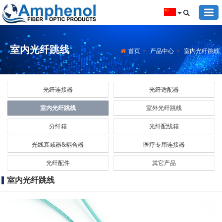
室内光纤跳线
首页
>
产品中心
>
室内光纤跳线
光纤连接器
光纤适配器
室内光纤跳线
室外光纤跳线
分纤箱
光纤配线箱
光线衰减器&耦合器
医疗专用连接器
光纤配件
其它产品
室内光纤跳线