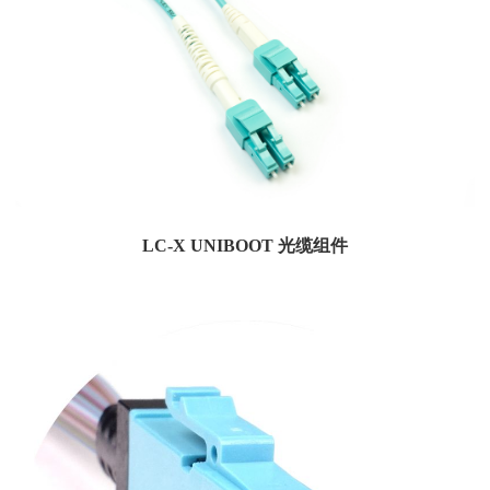
LC-X UNIBOOT 光缆组件
Amphenol的LC-X可翻转Uniboot连接器简化了高密度面板中的电缆布线。紧凑的
设...