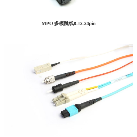
MPO 多模跳线8-12-24pin
由于市场上应用程序的高密度，MPO程序集正变得越来越流行。安费诺MPO组件
提供8、12和2...