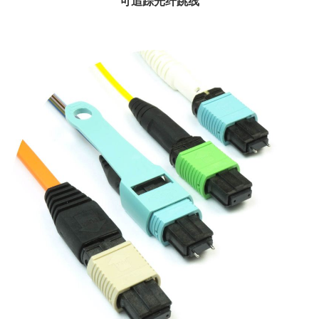
可追踪光纤跳线
安费诺光纤产品为光纤修补提供了一个创新的解决方案。可溯源光纤软线是消除
密集互连环境中互连误...