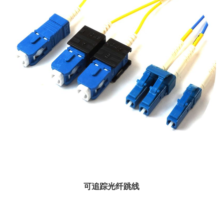
可追踪光纤跳线
安费诺的1.2mm光纤组件非常适合网络应用，因为光纤管理托盘的空间有限。直径
1.2毫米的电...