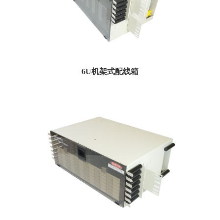
6U机架式配线箱
Amphenol的6U机架安装配线箱旨在将修补和拼接结合在同一机箱内。没有可用的
工具所需的...