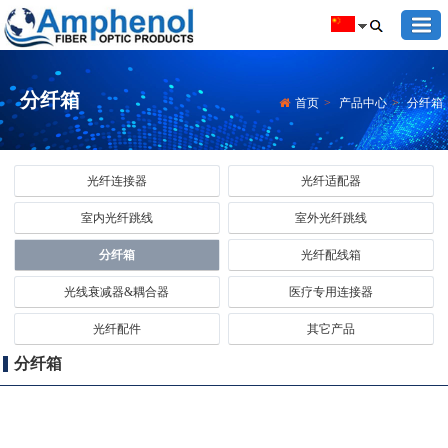
分纤箱
首页
>
产品中心
>
分纤箱
光纤连接器
光纤适配器
室内光纤跳线
室外光纤跳线
分纤箱
光纤配线箱
光线衰减器&耦合器
医疗专用连接器
光纤配件
其它产品
分纤箱