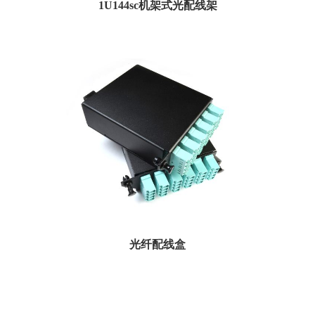
1U144sc机架式光配线架
Amphenol的高密度1机架单元144光纤预接线盒可实现清洁，高效的安装。1RU盒
式磁带...
光纤配线盒
Amphenol暗盒有LGX或高密度尺寸。这些暗盒还提供各种光纤类型：单模，OM3
或OM4...