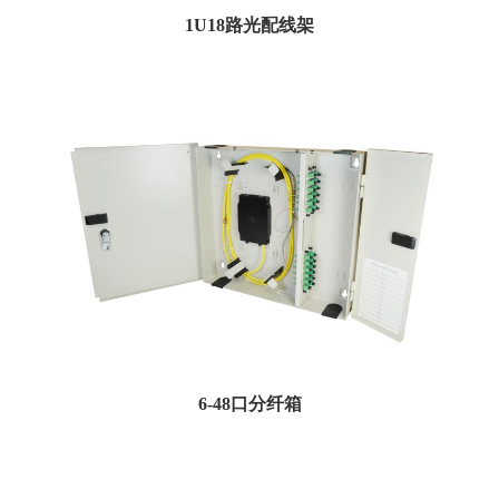
1U18路光配线架
1RU机架安装配线架的设计旨在在同一机柜中同时进行接线和拼接。支架有19或
23个机架，可容...
6-48口分纤箱
壁挂式配电面板为接线，拼接和存储光纤终端提供了极好的外壳。提供多种尺
寸，可容纳6至48条光...