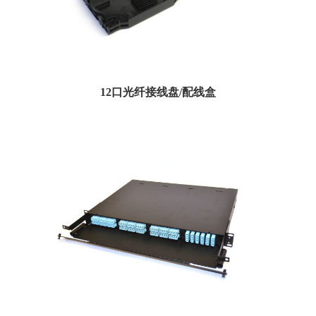
12口光纤接线盘/配线盒
Amphenol提供了一种价格低廉，体积小巧的接头托盘产品。热塑性材料，符合
RoHS要求。...