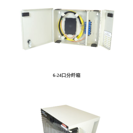
6-24口分纤箱
壁挂式分纤箱设计紧凑，并提供足够的光缆布线，组织和存储。壁挂式分纤箱面
板的设计易于安装，安...