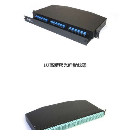
1U高精密光纤配线架
Amphenol的高密度1机架单元144光纤预接线盒可实现清洁，高效的安装。1RU盒
式磁带...