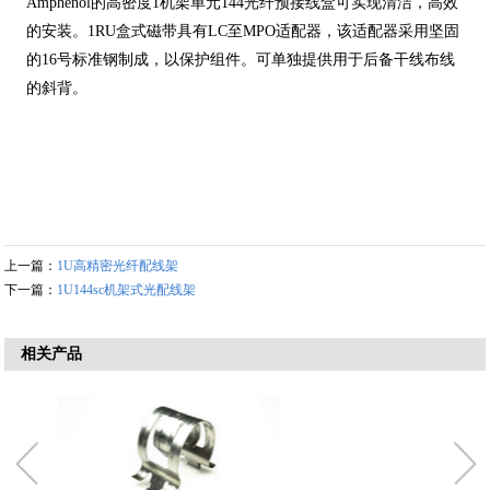
Amphenol的高密度1机架单元144光纤预接线盒可实现清洁，高效
的安装。1RU盒式磁带具有LC至MPO适配器，该适配器采用坚固
的16号标准钢制成，以保护组件。可单独提供用于后备干线布线
的斜背。
上一篇：
1U高精密光纤配线架
下一篇：
1U144sc机架式光配线架
相关产品