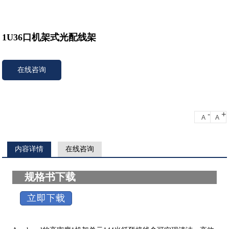
1U36口机架式光配线架
在线咨询
-
+
A
A
内容详情
在线咨询
规格书下载