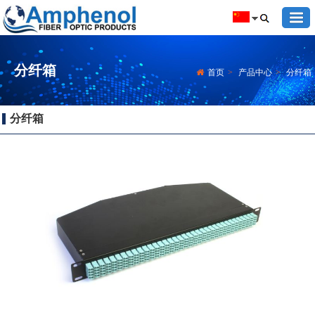
分纤箱
首页
>
产品中心
>
分纤箱
分纤箱