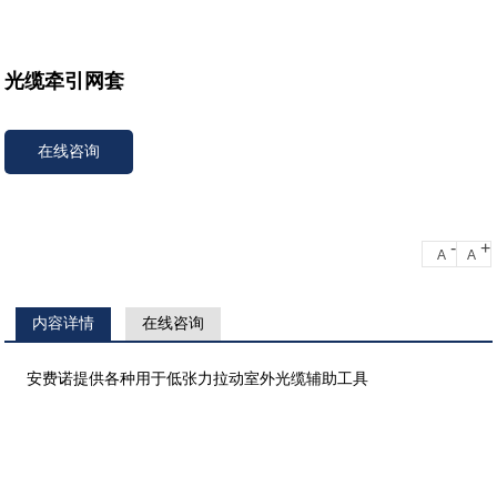
光缆牵引网套
在线咨询
-
+
A
A
内容详情
在线咨询
安费诺提供各种用于低张力拉动室外光缆辅助工具