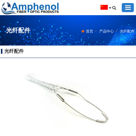
光纤配件
首页
>
产品中心
>
光纤配件
光纤配件