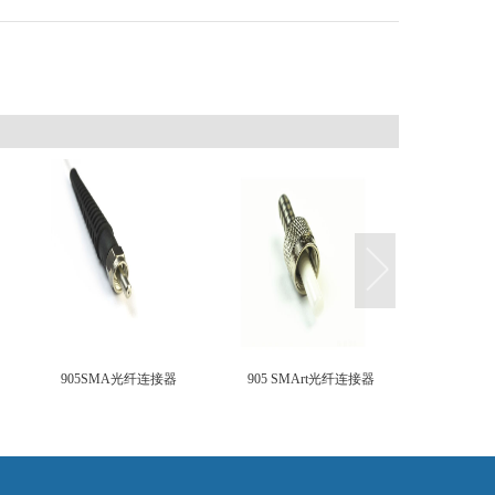
905SMA光纤连接器
905 SMArt光纤连接器
塑料SM