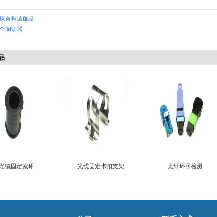
镍黄铜适配器
全阅读器
品
光缆固定索环
光缆固定卡扣支架
光纤环回检测