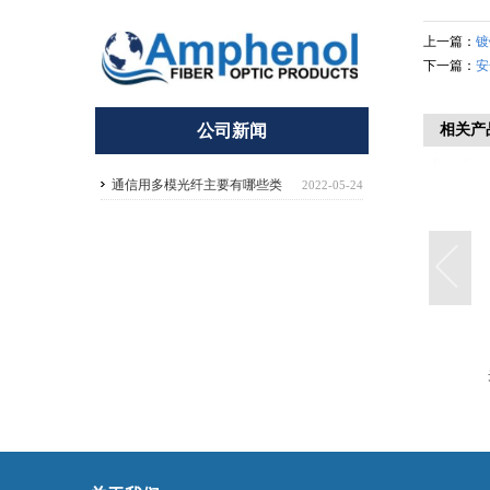
上一篇：
镀
下一篇：
安
公司新闻
相关产
通信用多模光纤主要有哪些类
2022-05-24
型，OM1～OM5有什么区别？
光缆牵引网套
光缆固线夹