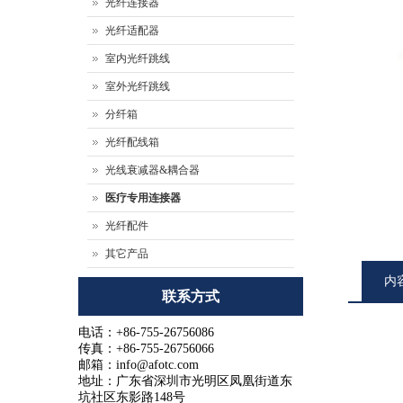
光纤连接器
光纤适配器
室内光纤跳线
室外光纤跳线
分纤箱
光纤配线箱
光线衰减器&耦合器
医疗专用连接器
光纤配件
其它产品
内
联系方式
电话：+86-755-26756086
传真：+86-755-26756066
邮箱：info@afotc.com
地址：广东省深圳市光明区凤凰街道东
坑社区东影路148号