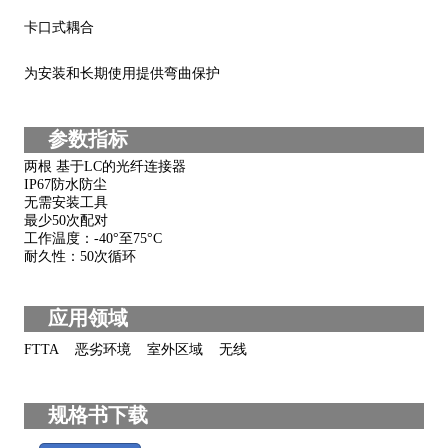
卡口式耦合
为安装和长期使用提供弯曲保护
参数指标
两根 基于LC的光纤连接器
IP67防水防尘
无需安装工具
最少50次配对
工作温度：-40°至75°C
耐久性：50次循环
应用领域
FTTA 恶劣环境 室外区域 无线
规格书下载