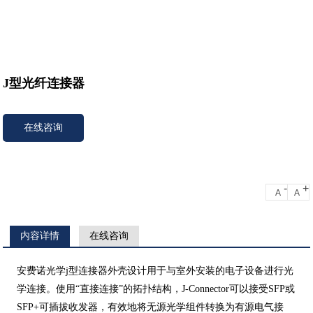
J型光纤连接器
在线咨询
-
+
A
A
内容详情
在线咨询
安费诺光学j型连接器外壳设计用于与室外安装的电子设备进行光
学连接。使用“直接连接”的拓扑结构，J-Connector可以接受SFP或
SFP+可插拔收发器，有效地将无源光学组件转换为有源电气接