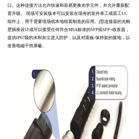
口。这种连接方法允许快速和容易更换光学元件，并允许重新配
置升级。 现场可安装版本可以安装在现有的室外单工或双工LC
组件上，用于需要现场或本地组装制造的应用。j型连接器的光舱
壁插座设计成可以接受任何符合MSA标准的SFP或SFP+收发器，
提供IP67级的水和灰尘进入防护，以及对面板/保持架的接地，以
改善电磁干扰屏蔽。