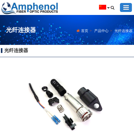
光纤连接器
首页
>
产品中心
>
光纤连接器
光纤连接器